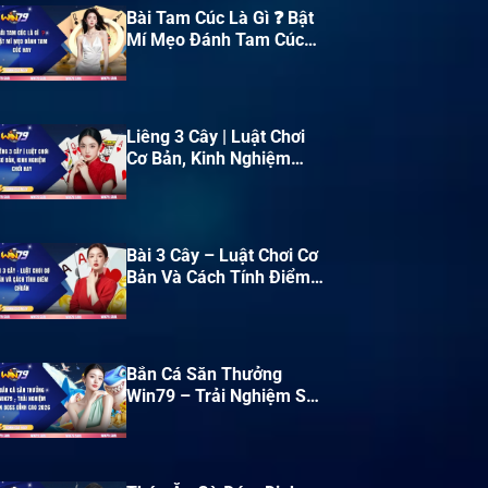
Bài Tam Cúc Là Gì ❓ Bật
Mí Mẹo Đánh Tam Cúc
Hay tại Win79
Liêng 3 Cây | Luật Chơi
Cơ Bản, Kinh Nghiệm
Chơi Hay
Bài 3 Cây – Luật Chơi Cơ
Bản Và Cách Tính Điểm
Chuẩn
Bắn Cá Săn Thưởng
Win79 – Trải Nghiệm Săn
Boss Đỉnh Cao 2026