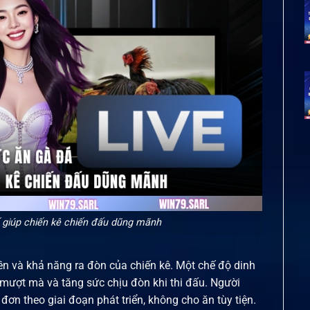
 giúp chiến kê chiến đấu dũng mãnh
ền và khả năng ra đòn của chiến kê. Một chế độ dinh
 mượt mà và tăng sức chịu đòn khi thi đấu. Người
ơn theo giai đoạn phát triển, không cho ăn tùy tiện.