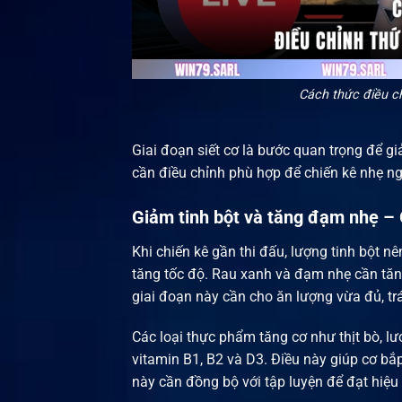
Cách thức điều ch
Giai đoạn siết cơ là bước quan trọng để gi
cần điều chỉnh phù hợp để chiến kê nhẹ ngư
Giảm tinh bột và tăng đạm nhẹ – 
Khi chiến kê gần thi đấu, lượng tinh bột
tăng tốc độ. Rau xanh và đạm nhẹ cần tăn
giai đoạn này cần cho ăn lượng vừa đủ, t
Các loại thực phẩm tăng cơ như thịt bò, lư
vitamin B1, B2 và D3. Điều này giúp cơ bắ
này cần đồng bộ với tập luyện để đạt hiệu 