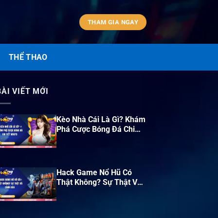
THAM GIA NGAY
THỂ THAO
BÀI VIẾT MỚI
Kèo Nhà Cái Là Gì? Khám
Phá Cược Bóng Đá Chi
Tiết Win79
Hack Game Nổ Hũ​ Có
Thật Không? Sự Thật Và
Cảnh Báo