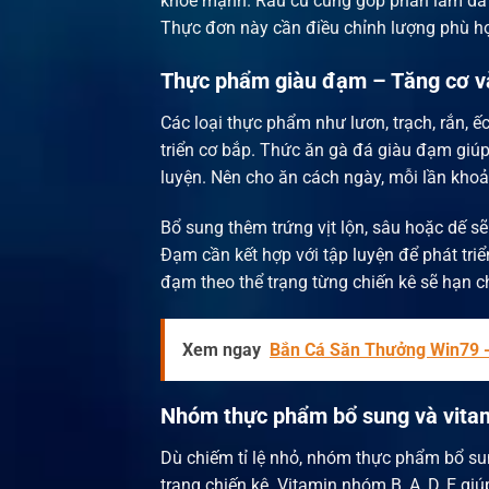
khỏe mạnh. Rau củ cũng góp phần làm da dà
Thực đơn này cần điều chỉnh lượng phù h
Thực phẩm giàu đạm – Tăng cơ v
Các loại thực phẩm như lươn, trạch, rắn, ế
triển cơ bắp. Thức ăn gà đá giàu đạm giúp
luyện. Nên cho ăn cách ngày, mỗi lần khoả
Bổ sung thêm trứng vịt lộn, sâu hoặc dế s
Đạm cần kết hợp với tập luyện để phát tri
đạm theo thể trạng từng chiến kê sẽ hạn ch
Xem ngay
Bắn Cá Săn Thưởng Win79 -
Nhóm thực phẩm bổ sung và vita
Dù chiếm tỉ lệ nhỏ, nhóm thực phẩm bổ sun
trạng chiến kê. Vitamin nhóm B, A, D, E giú