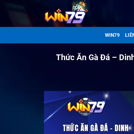
Chuyển
đến
nội
dung
WIN79
LIÊ
Thức Ăn Gà Đá – Din