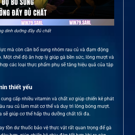
ng dinh dưỡng đầy đủ chất
ủ lực mà còn cần bổ sung nhóm rau củ và đạm động
ắp. Một chế độ ăn hợp lý giúp gà bền sức, lông mượt và
t hợp các loại thực phẩm phụ sẽ tăng hiệu quả của tập
in thiết yếu
ỗ cung cấp nhiều vitamin và chất xơ giúp chiến kê phát
iàu rau củ làm mát cơ thể và duy trì lông bóng mượt.
 sẽ giúp cơ thể hấp thu dưỡng chất tối đa.
ay tồn dư thuốc bảo vệ thực vật rất quan trọng để gà