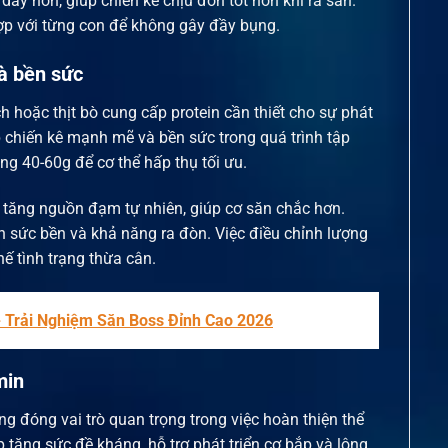
y hơn, giúp chiến kê chịu đòn tốt hơn khi ra sàn.
ợp với từng con để không gây đầy bụng.
à bền sức
ch hoặc thịt bò cung cấp protein cần thiết cho sự phát
 chiến kê mạnh mẽ và bền sức trong quá trình tập
ng 40-60g để cơ thể hấp thụ tối ưu.
ẽ tăng nguồn đạm tự nhiên, giúp cơ săn chắc hơn.
ển sức bền và khả năng ra đòn. Việc điều chỉnh lượng
ế tình trạng thừa cân.
 Trải Nghiệm Săn Boss Đỉnh Cao 2026
min
g đóng vai trò quan trọng trong việc hoàn thiện thể
p tăng sức đề kháng, hỗ trợ phát triển cơ bắp và lông