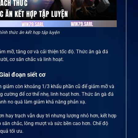
ỉnh thức ăn kết hợp tập luyện
ảm mỡ, tăng cơ và cải thiện tốc độ. Thức ăn gà đá
ời, cơ săn chắc và linh hoạt.
Giai đoạn siết cơ
 nên giảm còn khoảng 1/3 khẩu phần cũ để giảm mỡ và
g cường để cơ thể nhẹ, linh hoạt hơn. Thức ăn gà đá
ránh no quá làm giảm khả năng phản xạ.
ơn hay trạch vẫn duy trì nhưng lượng nhỏ hơn, kết hợp
p săn chắc, lông mượt và sức bền cao hơn. Chế độ
quả tối ưu.