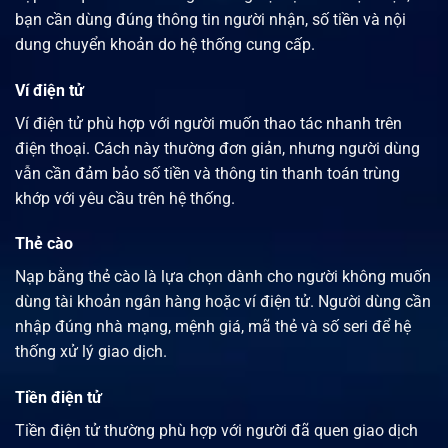
bạn cần dùng đúng thông tin người nhận, số tiền và nội
dung chuyển khoản do hệ thống cung cấp.
Ví điện tử
Ví điện tử phù hợp với người muốn thao tác nhanh trên
điện thoại. Cách này thường đơn giản, nhưng người dùng
vẫn cần đảm bảo số tiền và thông tin thanh toán trùng
khớp với yêu cầu trên hệ thống.
Thẻ cào
Nạp bằng thẻ cào là lựa chọn dành cho người không muốn
dùng tài khoản ngân hàng hoặc ví điện tử. Người dùng cần
nhập đúng nhà mạng, mệnh giá, mã thẻ và số seri để hệ
thống xử lý giao dịch.
Tiền điện tử
Tiền điện tử thường phù hợp với người đã quen giao dịch