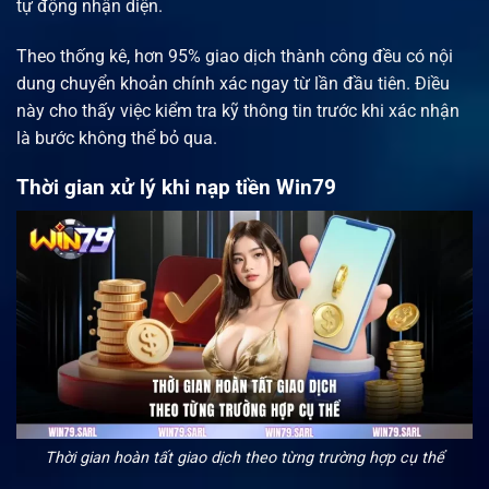
tự động nhận diện.
Theo thống kê, hơn 95% giao dịch thành công đều có nội
dung chuyển khoản chính xác ngay từ lần đầu tiên. Điều
này cho thấy việc kiểm tra kỹ thông tin trước khi xác nhận
là bước không thể bỏ qua.
Thời gian xử lý khi nạp tiền Win79
Thời gian hoàn tất giao dịch theo từng trường hợp cụ thể