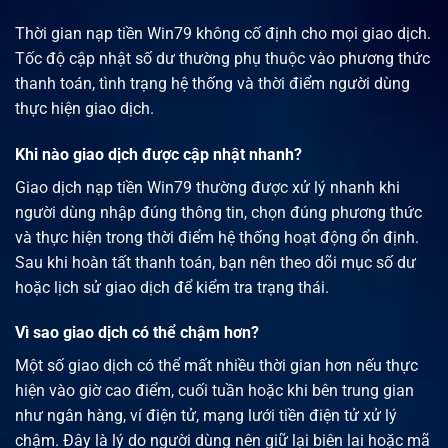
Thời gian nạp tiền Win79 không cố định cho mọi giao dịch.
Tốc độ cập nhật số dư thường phụ thuộc vào phương thức
thanh toán, tình trạng hệ thống và thời điểm người dùng
thực hiện giao dịch.
Khi nào giao dịch được cập nhật nhanh?
Giao dịch nạp tiền Win79 thường được xử lý nhanh khi
người dùng nhập đúng thông tin, chọn đúng phương thức
và thực hiện trong thời điểm hệ thống hoạt động ổn định.
Sau khi hoàn tất thanh toán, bạn nên theo dõi mục số dư
hoặc lịch sử giao dịch để kiểm tra trạng thái.
Vì sao giao dịch có thể chậm hơn?
Một số giao dịch có thể mất nhiều thời gian hơn nếu thực
hiện vào giờ cao điểm, cuối tuần hoặc khi bên trung gian
như ngân hàng, ví điện tử, mạng lưới tiền điện tử xử lý
chậm. Đây là lý do người dùng nên giữ lại biên lai hoặc mã