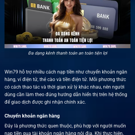
Đa dạng kênh thanh toán an toàn tiện lợi
Win79 hỗ trợ nhiều cách nạp tiền như chuyển khoản ngân
hàng, ví điện tử, thẻ cào và tiền điện tử. Mỗi phương thức
có cách thao tác và thời gian xử lý khác nhau, nên người
dùng cần làm theo đúng hướng dẫn hiển thị trên hệ thống
để giao dịch được ghi nhận chính xác.
Chuyển khoản ngân hàng
Đây là phương thức quen thuộc, phù hợp với người muốn
nạp tiền qua tài khoản ngân hàng nội địa. Khi thực hiện,