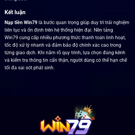
Kết luận
Nạp tiền Win79
là bước quan trọng giúp duy trì trải nghiệm
liên tục và ổn định trên hệ thống hiện đại. Nền tảng
Win79
cung cấp nhiều phương thức thanh toán linh hoạt,
tốc độ xử lý nhanh và đảm bảo độ chính xác cao trong
từng giao dịch. Khi nắm rõ quy trình, lựa chọn đúng kênh
và kiểm tra thông tin cẩn thận, người dùng có thể hạn chế
tối đa sai sót phát sinh.