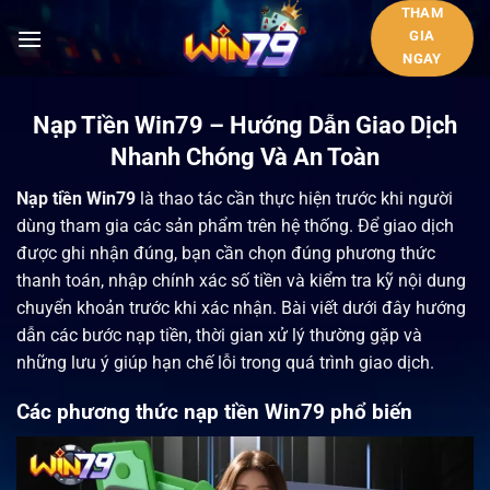
Chuyển
THAM
GIA
đến
NGAY
nội
dung
Nạp Tiền Win79 – Hướng Dẫn Giao Dịch
Nhanh Chóng Và An Toàn
Nạp tiền Win79
là thao tác cần thực hiện trước khi người
dùng tham gia các sản phẩm trên hệ thống. Để giao dịch
được ghi nhận đúng, bạn cần chọn đúng phương thức
thanh toán, nhập chính xác số tiền và kiểm tra kỹ nội dung
chuyển khoản trước khi xác nhận. Bài viết dưới đây hướng
dẫn các bước nạp tiền, thời gian xử lý thường gặp và
những lưu ý giúp hạn chế lỗi trong quá trình giao dịch.
Các phương thức nạp tiền Win79 phổ biến