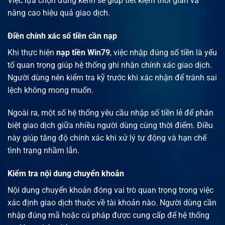
Việc lựa chọn đúng kênh sẽ giúp tiết kiệm thời gian và
nâng cao hiệu quả giao dịch.
Điền chính xác số tiền cần nạp
Khi thực hiện
nạp tiền Win79
, việc nhập đúng số tiền là yếu
tố quan trọng giúp hệ thống ghi nhận chính xác giao dịch.
Người dùng nên kiểm tra kỹ trước khi xác nhận để tránh sai
lệch không mong muốn.
Ngoài ra, một số hệ thống yêu cầu nhập số tiền lẻ để phân
biệt giao dịch giữa nhiều người dùng cùng thời điểm. Điều
này giúp tăng độ chính xác khi xử lý tự động và hạn chế
tình trạng nhầm lẫn.
Kiểm tra nội dung chuyển khoản
Nội dung chuyển khoản đóng vai trò quan trọng trong việc
xác định giao dịch thuộc về tài khoản nào. Người dùng cần
nhập đúng mã hoặc cú pháp được cung cấp để hệ thống