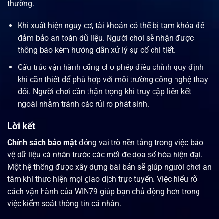
thường.
Khi xuất hiện nguy cơ, tài khoản có thể bị tạm khóa để
đảm bảo an toàn dữ liệu. Người chơi sẽ nhận được
thông báo kèm hướng dẫn xử lý sự cố chi tiết.
Cấu trúc vận hành cũng cho phép điều chỉnh quy định
khi cần thiết để phù hợp với môi trường công nghệ thay
đổi. Người chơi cần thận trọng khi truy cập liên kết
ngoài nhằm tránh các rủi ro phát sinh.
Lời kết
Chính sách bảo mật
đóng vai trò nền tảng trong việc bảo
vệ dữ liệu cá nhân trước các mối đe dọa số hóa hiện đại.
Một hệ thống được xây dựng bài bản sẽ giúp người chơi an
tâm khi thực hiện mọi giao dịch trực tuyến. Việc hiểu rõ
cách vận hành của WIN79
giúp bạn chủ động hơn trong
việc kiểm soát thông tin cá nhân.