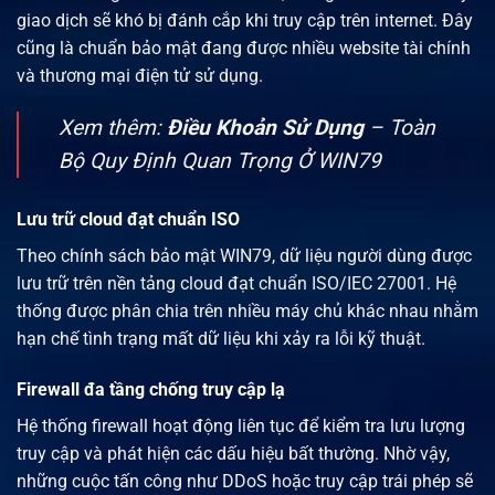
giao dịch sẽ khó bị đánh cắp khi truy cập trên internet. Đây
cũng là chuẩn bảo mật đang được nhiều website tài chính
và thương mại điện tử sử dụng.
Xem thêm:
Điều Khoản Sử Dụng
– Toàn
Bộ Quy Định Quan Trọng Ở WIN79
Lưu trữ cloud đạt chuẩn ISO
Theo chính sách bảo mật WIN79, dữ liệu người dùng được
lưu trữ trên nền tảng cloud đạt chuẩn ISO/IEC 27001. Hệ
thống được phân chia trên nhiều máy chủ khác nhau nhằm
hạn chế tình trạng mất dữ liệu khi xảy ra lỗi kỹ thuật.
Firewall đa tầng chống truy cập lạ
Hệ thống firewall hoạt động liên tục để kiểm tra lưu lượng
truy cập và phát hiện các dấu hiệu bất thường. Nhờ vậy,
những cuộc tấn công như DDoS hoặc truy cập trái phép sẽ