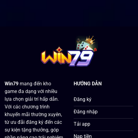
Win79
mang đến kho
HƯỚNG DẪN
game đa dạng với nhiều
lựa chọn giải trí hấp dẫn.
Đăng ký
Với các chương trình
Đăng nhập
khuyến mãi thường xuyên,
từ ưu đãi đăng ký đến các
Tải app
sự kiện tặng thưởng, góp
Nạp tiền
phần nâng cao trải nghiệm