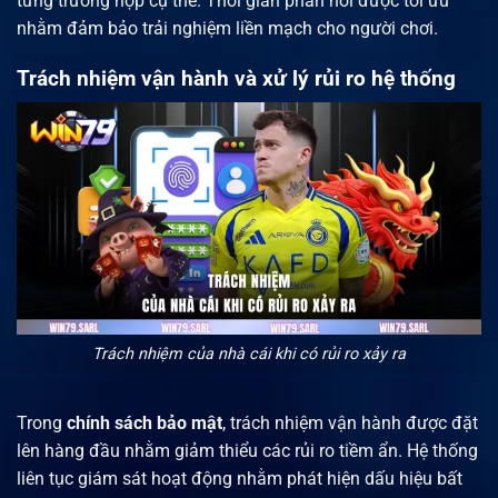
từng trường hợp cụ thể. Thời gian phản hồi được tối ưu
nhằm đảm bảo trải nghiệm liền mạch cho người chơi.
Trách nhiệm vận hành và xử lý rủi ro hệ thống
Trách nhiệm của nhà cái khi có rủi ro xảy ra
Trong
chính sách bảo mật
, trách nhiệm vận hành được đặt
lên hàng đầu nhằm giảm thiểu các rủi ro tiềm ẩn. Hệ thống
liên tục giám sát hoạt động nhằm phát hiện dấu hiệu bất