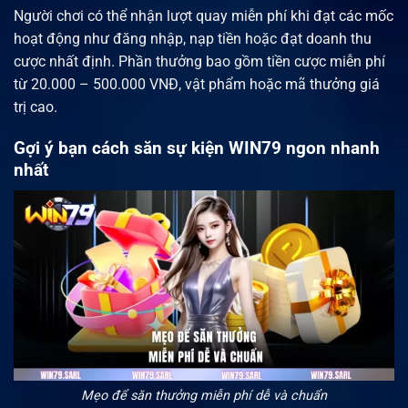
Người chơi có thể nhận lượt quay miễn phí khi đạt các mốc
hoạt động như đăng nhập, nạp tiền hoặc đạt doanh thu
cược nhất định. Phần thưởng bao gồm tiền cược miễn phí
từ 20.000 – 500.000 VNĐ, vật phẩm hoặc mã thưởng giá
trị cao.
Gợi ý bạn cách săn sự kiện WIN79 ngon nhanh
nhất
Mẹo để săn thưởng miễn phí dễ và chuẩn