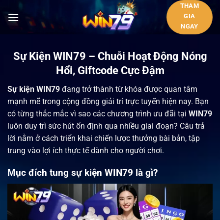
Chuyển
THAM
GIA
đến
NGAY
nội
dung
Sự Kiện WIN79 – Chuỗi Hoạt Động Nóng
Hổi, Giftcode Cực Đậm
Sự kiện WIN79
đang trở thành từ khóa được quan tâm
mạnh mẽ trong cộng đồng giải trí trực tuyến hiện nay. Bạn
có từng thắc mắc vì sao các chương trình ưu đãi tại
WIN79
luôn duy trì sức hút ổn định qua nhiều giai đoạn? Câu trả
lời nằm ở cách triển khai chiến lược thưởng bài bản, tập
trung vào lợi ích thực tế dành cho người chơi.
Mục đích tung sự kiện WIN79 là gì?