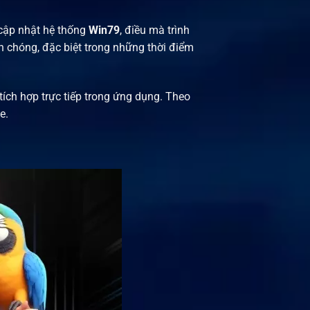
à cập nhật hệ thống
Win79
, điều mà trình
 chóng, đặc biệt trong những thời điểm
ích hợp trực tiếp trong ứng dụng. Theo
te.