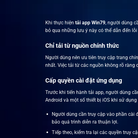
Khi thực hiện
tải app Win79
, người dùng c
bỏ qua những lưu ý này có thể dẫn đến lỗ
Chỉ tải từ nguồn chính thức
Người dùng nên ưu tiên truy cập trang chí
nhất. Việc tải từ các nguồn không rõ ràng
Cấp quyền cài đặt ứng dụng
Trước khi tiến hành tải app, người dùng c
Android và một số thiết bị iOS khi sử dụng
Người dùng cần truy cập vào phần cài 
bảo quá trình diễn ra thuận lợi.
Tiếp theo, kiểm tra lại các quyền truy