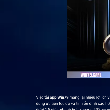
Việc
tải app Win79
mang lại nhiều lợi ích v
dùng ưu tiên tốc độ và tính ổn định cao hơ
dưới 1,5 giây, nhanh hơn khoảng 40% so v