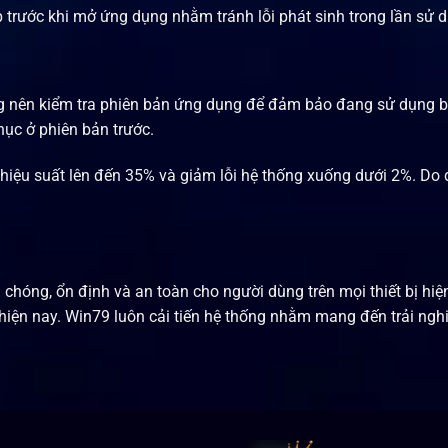
ập trước khi mở ứng dụng nhằm tránh lỗi phát sinh trong lần sử d
g nên kiểm tra phiên bản ứng dụng để đảm bảo đang sử dụng bả
hục ở phiên bản trước.
 hiệu suất lên đến 35% và giảm lỗi hệ thống xuống dưới 2%. Do đ
chóng, ổn định và an toàn cho người dùng trên mọi thiết bị hiện
 hiện nay. Win79
luôn cải tiến hệ thống nhằm mang đến trải ngh