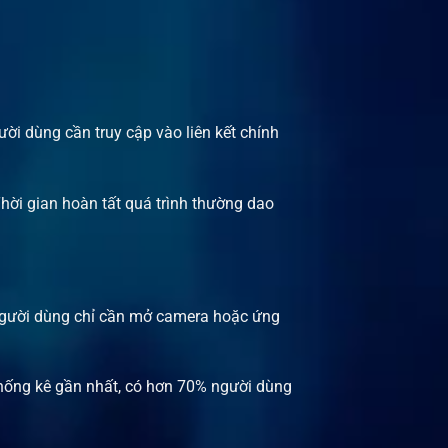
ười dùng cần truy cập vào liên kết chính
Thời gian hoàn tất quá trình thường dao
Người dùng chỉ cần mở camera hoặc ứng
 thống kê gần nhất, có hơn 70% người dùng