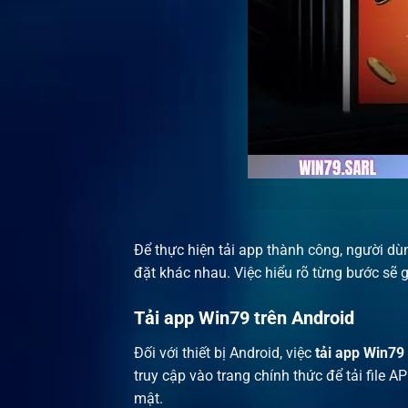
Để thực hiện tải app thành công, người dù
đặt khác nhau. Việc hiểu rõ từng bước sẽ gi
Tải app Win79 trên Android
Đối với thiết bị Android, việc
tải app Win79
truy cập vào trang chính thức để tải file 
mật.