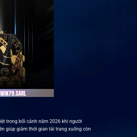
 biệt trong bối cảnh năm 2026 khi người
nên giúp giảm thời gian tải trang xuống còn