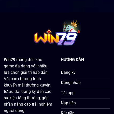
Win79
mang đến kho
HƯỚNG DẪN
game đa dạng với nhiều
lựa chọn giải trí hấp dẫn.
Đăng ký
Với các chương trình
Đăng nhập
khuyến mãi thường xuyên,
từ ưu đãi đăng ký đến các
Tải app
sự kiện tặng thưởng, góp
Nạp tiền
phần nâng cao trải nghiệm
người dùng.
Rút tiền