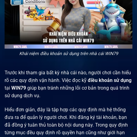
Khái niệm điều khoản sử dụng trên nhà cái WIN79
Trước khi tham gia bất kỳ nhà cái nào, người chơi cần hiểu
rõ các quy định vận hành. Việc đọc kỹ
điều khoản sử dụng
tại
WIN79
giúp bạn tránh những lỗi cơ bản trong quá trình
sử dụng dịch vụ.
Hiểu đơn giản, đây là tập hợp các quy định mà hệ thống
đưa ra để quản lý người chơi. Khi đăng ký tài khoản, bạn
đã đồng ý tuân thủ toàn bộ nội dung này. Trong quy định
từng mục đều quy định rõ quyền hạn cũng như giới hạn