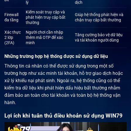
lý
dịch
Kiểm soát truy cập và
Firewall
Giúp hệ thống phát hiện và
phát hiện truy cập bất
đa tầng
chặn truy cập bất thường
thường
Xác thực
Người chơi cần nhập
Tăng cường bảo vệ dữ liệu
2 lớp
thêm mã OTP để xác
và tài khoản người dùng
(2FA)
minh
Những trường hợp hệ thống được sử dụng dữ liệu
Thông tin cá nhân có thể được sử dụng trong một số
trường hợp như xác minh tài khoản, hỗ trợ giao dịch hoặc
xử lý khiếu nại phát sinh. Ngoài ra, hệ thống cũng có thể
kiểm tra dữ liệu khi phát hiện dấu hiệu bất thường nhằm
đảm bảo an toàn cho tài khoản và toàn bộ hệ thống vận
hành.
Lợi ích khi tuân thủ điều khoản sử dụng WIN79