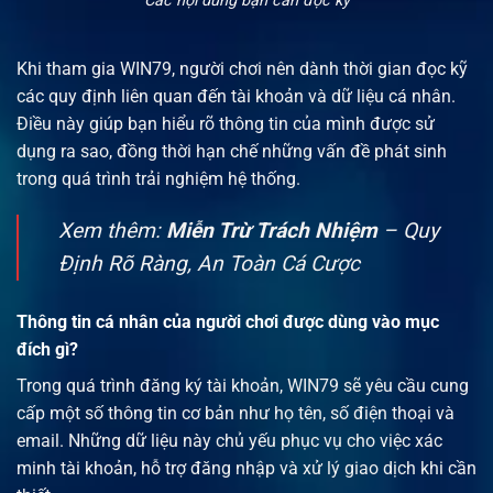
Các nội dung bạn cần đọc kỹ
Khi tham gia WIN79, người chơi nên dành thời gian đọc kỹ
các quy định liên quan đến tài khoản và dữ liệu cá nhân.
Điều này giúp bạn hiểu rõ thông tin của mình được sử
dụng ra sao, đồng thời hạn chế những vấn đề phát sinh
trong quá trình trải nghiệm hệ thống.
Xem thêm:
Miễn Trừ Trách Nhiệm
– Quy
Định Rõ Ràng, An Toàn Cá Cược
Thông tin cá nhân của người chơi được dùng vào mục
đích gì?
Trong quá trình đăng ký tài khoản, WIN79 sẽ yêu cầu cung
cấp một số thông tin cơ bản như họ tên, số điện thoại và
email. Những dữ liệu này chủ yếu phục vụ cho việc xác
minh tài khoản, hỗ trợ đăng nhập và xử lý giao dịch khi cần