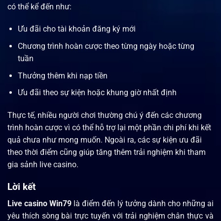
có thể kể đến như:
Ưu đãi cho tài khoản đăng ký mới
Chương trình hoàn cược theo từng ngày hoặc từng
tuần
Thưởng thêm khi nạp tiền
Ưu đãi theo sự kiện hoặc khung giờ nhất định
Thực tế, nhiều người chơi thường chú ý đến các chương
trình hoàn cược vì có thể hỗ trợ lại một phần chi phí khi kết
quả chưa như mong muốn. Ngoài ra, các sự kiện ưu đãi
theo thời điểm cũng giúp tăng thêm trải nghiệm khi tham
gia sảnh live casino.
Lời kết
Live casino Win79
là điểm đến lý tưởng dành cho những ai
yêu thích sòng bài trực tuyến với trải nghiệm chân thực và