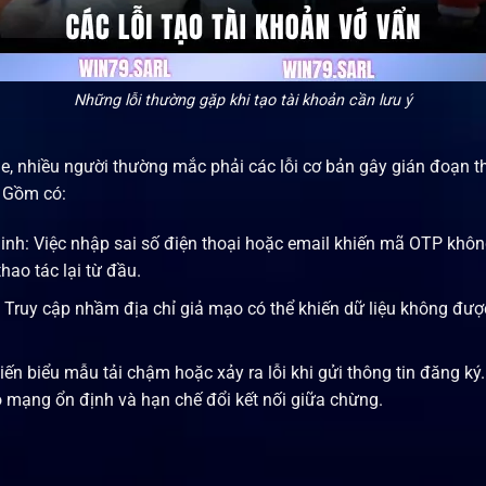
Những lỗi thường gặp khi tạo tài khoản cần lưu ý
me, nhiều người thường mắc phải các lỗi cơ bản gây gián đoạn t
. Gồm có:
minh: Việc nhập sai số điện thoại hoặc email khiến mã OTP khô
hao tác lại từ đầu.
 Truy cập nhầm địa chỉ giả mạo có thể khiến dữ liệu không đượ
iến biểu mẫu tải chậm hoặc xảy ra lỗi khi gửi thông tin đăng ký.
có mạng ổn định và hạn chế đổi kết nối giữa chừng.