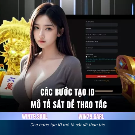
Các bước tạo ID mô tả sát dễ thao tác