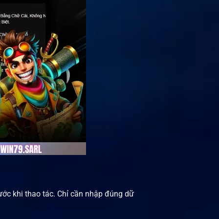
rước khi thao tác. Chỉ cần nhập đúng dữ