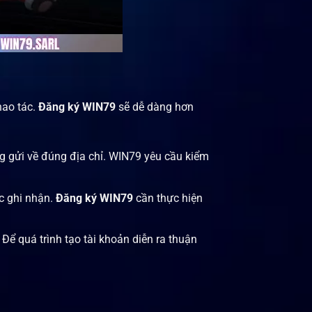
hao tác.
Đăng ký WIN79
sẽ dễ dàng hơn
ng gửi về đúng địa chỉ. WIN79 yêu cầu kiểm
c ghi nhận.
Đăng ký WIN79
cần thực hiện
 Để quá trình tạo tài khoản diễn ra thuận