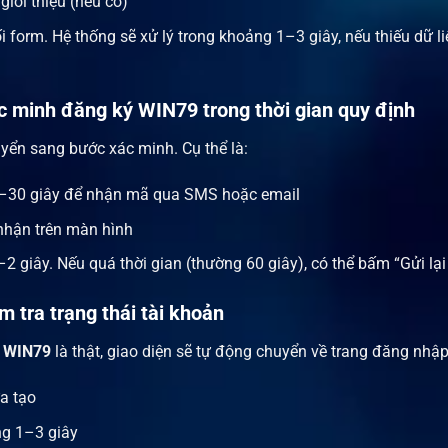
giới thiệu (nếu có)
 form. Hệ thống sẽ xử lý trong khoảng 1–3 giây, nếu thiếu dữ liệ
 minh đăng ký WIN79 trong thời gian quy định
yển sang bước xác minh. Cụ thể là:
0–30 giây để nhận mã qua SMS hoặc email
nhận trên màn hình
–2 giây. Nếu quá thời gian (thường 60 giây), có thể bấm “Gửi l
 tra trạng thái tài khoản
ý WIN79
là thật, giao diện sẽ tự động chuyển về trang đăng nhậ
a tạo
ng 1–3 giây