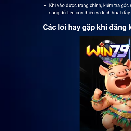
Khi vào được trang chính, kiểm tra góc 
sung dữ liệu còn thiếu và kích hoạt đầy
Các lỗi hay gặp khi đăng