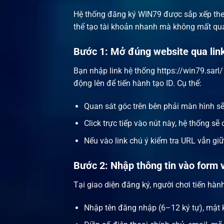
Hệ thống đăng ký WIN79 được sắp xếp theo
thể tạo tài khoản nhanh mà không mất quá
Bước 1: Mở đúng website qua lin
Bạn nhập link hệ thống https://win79.sarl/
động lên để tiến hành tạo ID. Cụ thể:
Quan sát góc trên bên phải màn hình sẽ
Click trực tiếp vào nút này, hệ thống s
Nếu vào link chú ý kiểm tra URL vẫn g
Bước 2: Nhập thông tin vào form 
Tại giao diện đăng ký, người chơi tiến hàn
Nhập tên đăng nhập (6–12 ký tự), mật 