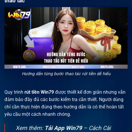
thao tác
Hướng dẫn từng bước thao tác rút tiền dễ hiểu
Quy trình
rút tiền Win79
được thiết kế đơn giản nhưng vẫn
đảm bảo đầy đủ các bước kiểm tra cần thiết. Người dùng
chỉ cần thực hiện đúng theo hướng dẫn là có thể hoàn tất
yêu cầu một cách nhanh chóng.
Xem thêm:
Tải App Win79
– Cách Cài