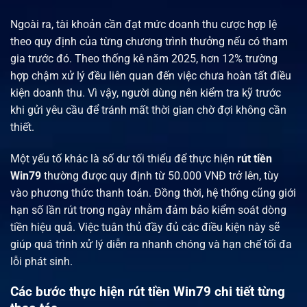
Ngoài ra, tài khoản cần đạt mức doanh thu cược hợp lệ
theo quy định của từng chương trình thưởng nếu có tham
gia trước đó. Theo thống kê năm 2025, hơn 12% trường
hợp chậm xử lý đều liên quan đến việc chưa hoàn tất điều
kiện doanh thu. Vì vậy, người dùng nên kiểm tra kỹ trước
khi gửi yêu cầu để tránh mất thời gian chờ đợi không cần
thiết.
Một yếu tố khác là số dư tối thiểu để thực hiện
rút tiền
Win79
thường được quy định từ 50.000 VNĐ trở lên, tùy
vào phương thức thanh toán. Đồng thời, hệ thống cũng giới
hạn số lần rút trong ngày nhằm đảm bảo kiểm soát dòng
tiền hiệu quả. Việc tuân thủ đầy đủ các điều kiện này sẽ
giúp quá trình xử lý diễn ra nhanh chóng và hạn chế tối đa
lỗi phát sinh.
Các bước thực hiện rút tiền Win79 chi tiết từng