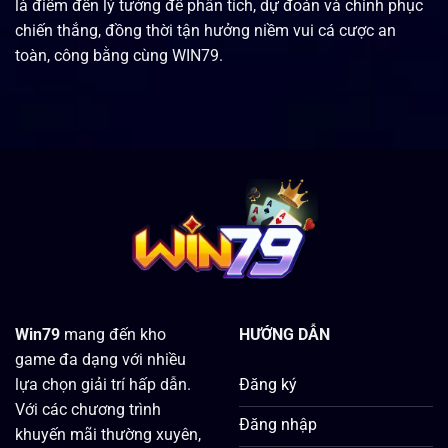
là điểm đến lý tưởng để phân tích, dự đoán và chinh phục
chiến thắng, đồng thời tận hưởng niềm vui cá cược an
toàn, công bằng cùng WIN79.
Win79
mang đến kho
HƯỚNG DẪN
game đa dạng với nhiều
lựa chọn giải trí hấp dẫn.
Đăng ký
Với các chương trình
Đăng nhập
khuyến mãi thường xuyên,