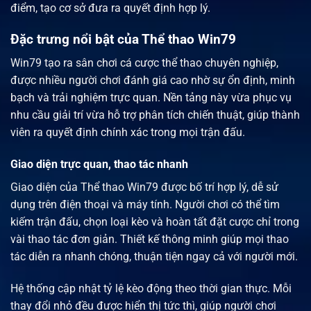
điểm, tạo cơ sở đưa ra quyết định hợp lý.
Đặc trưng nổi bật của Thể thao Win79
Win79 tạo ra sân chơi
cá cược thể thao
chuyên nghiệp,
được nhiều người chơi đánh giá cao nhờ sự ổn định, minh
bạch và trải nghiệm trực quan. Nền tảng này vừa phục vụ
nhu cầu giải trí vừa hỗ trợ phân tích chiến thuật, giúp thành
viên ra quyết định chính xác trong mọi trận đấu.
Giao diện trực quan, thao tác nhanh
Giao diện của Thể thao Win79 được bố trí hợp lý, dễ sử
dụng trên điện thoại và máy tính. Người chơi có thể tìm
kiếm trận đấu, chọn loại kèo và hoàn tất đặt cược chỉ trong
vài thao tác đơn giản. Thiết kế thông minh giúp mọi thao
tác diễn ra nhanh chóng, thuận tiện ngay cả với người mới.
Hệ thống cập nhật tỷ lệ kèo động theo thời gian thực. Mỗi
thay đổi nhỏ đều được hiển thị tức thì, giúp người chơi