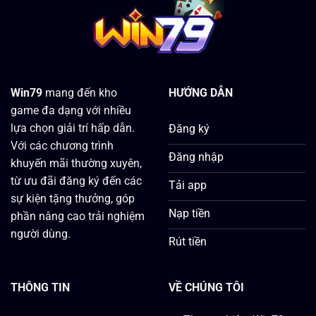
Win79
mang đến kho
HƯỚNG DẪN
game đa dạng với nhiều
lựa chọn giải trí hấp dẫn.
Đăng ký
Với các chương trình
Đăng nhập
khuyến mãi thường xuyên,
từ ưu đãi đăng ký đến các
Tải app
sự kiện tặng thưởng, góp
Nạp tiền
phần nâng cao trải nghiệm
người dùng.
Rút tiền
THÔNG TIN
VỀ CHÚNG TÔI