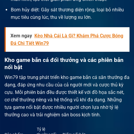
Bom hủy diệt: Gây sát thương diện rộng, loại bỏ nhiều
mục tiêu cùng lúc, thu về lượng xu lớn.
Xem ngay
Kèo Nhà Cái Là Gì? Khám Phá Cược Bóng
Đá Chi Tiết Win79
Kho game bắn cá đổi thưởng và các phiên bản
nổi bật
Win79 tập trung phát triển kho game bắn cá săn thưởng đa
dạng, đáp ứng nhu cầu của cả người mới và cược thủ kỳ
cựu. Mỗi phiên bản đều được thiết kế với đồ họa sắc nét,
cơ chế thưởng riêng và hệ thống vũ khí đa dạng. Những
tựa game nổi bật được nhiều người chọn lựa nhờ tỷ lệ
thưởng cao và trải nghiệm săn boss kịch tính.
Tỷ lệ