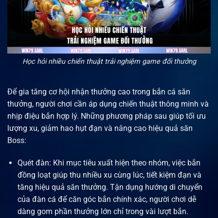
Học hỏi nhiều chiến thuật trải nghiệm game đổi thưởng
Để gia tăng cơ hội nhận thưởng cao trong bắn cá săn
thưởng, người chơi cần áp dụng chiến thuật thông minh và
nhịp điệu bắn hợp lý. Những phương pháp sau giúp tối ưu
lượng xu, giảm hao hụt đạn và nâng cao hiệu quả săn
Boss:
Quét đàn: Khi mục tiêu xuất hiện theo nhóm, việc bắn
đồng loạt giúp thu nhiều xu cùng lúc, tiết kiệm đạn và
tăng hiệu quả săn thưởng. Tận dụng hướng di chuyển
của đàn cá để căn góc bắn chính xác, người chơi dễ
dàng gom phần thưởng lớn chỉ trong vài lượt bắn.