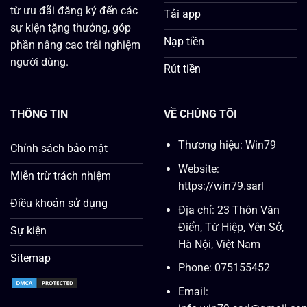
từ ưu đãi đăng ký đến các
Tải app
sự kiện tặng thưởng, góp
Nạp tiền
phần nâng cao trải nghiệm
người dùng.
Rút tiền
THÔNG TIN
VỀ CHÚNG TÔI
Thương hiệu: Win79
Chính sách bảo mật
Website:
Miễn trừ trách nhiệm
https://win79.sarl
Điều khoản sử dụng
Địa chỉ: 23 Thôn Văn
Điển, Tứ Hiệp, Yên Sở,
Sự kiện
Hà Nội, Việt Nam
Sitemap
Phone: 075155452
Email: