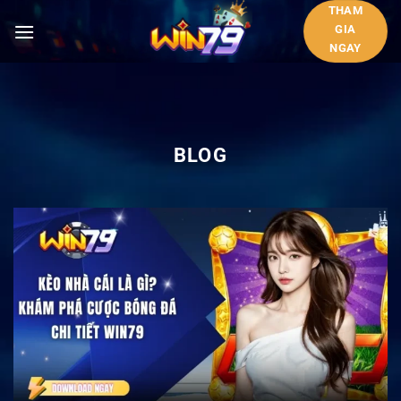
Chuyển
THAM
GIA
đến
NGAY
nội
dung
BLOG